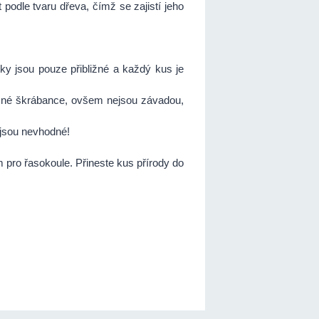
podle tvaru dřeva, čímž se zajistí jeho
tky jsou pouze přibližné a každý kus je
emné škrábance, ovšem nejsou závadou,
 jsou nevhodné!
 pro řasokoule. Přineste kus přírody do