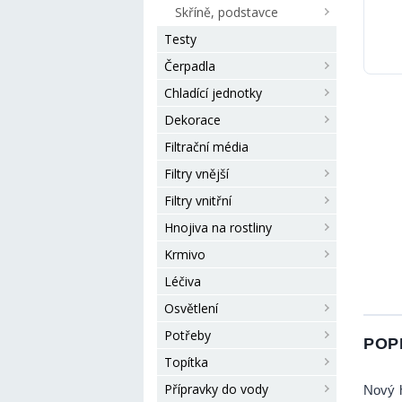
Skříně, podstavce
Testy
Čerpadla
Chladící jednotky
Dekorace
Filtrační média
Filtry vnější
Filtry vnitřní
Hnojiva na rostliny
Krmivo
Léčiva
Osvětlení
Potřeby
POP
Topítka
Přípravky do vody
Nový h