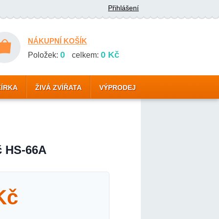
Přihlášení
NÁKUPNÍ KOŠÍK
0
0 Kč
Položek:
celkem:
ZÍRKA
ŽIVÁ ZVÍŘATA
VÝPRODEJ
č HS-66A
Kč