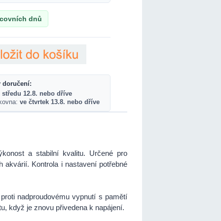
acovních dnů
 doručení:
 středu 12.8. nebo dříve
lkovna:
ve čtvrtek 13.8. nebo dříve
ýkonost a stabilní kvalitu. Určené pro
 akvárií. Kontrola i nastavení potřebné
proti nadproudovému vypnutí s pamětí
otu, když je znovu přivedena k napájení.