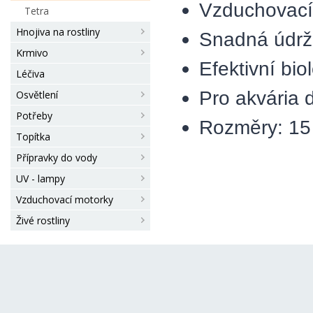
Vzduchovací
Tetra
Hnojiva na rostliny
Snadná údrž
Krmivo
Efektivní biol
Léčiva
Pro akvária d
Osvětlení
Potřeby
Rozměry: 15 
Topítka
Přípravky do vody
UV - lampy
Vzduchovací motorky
Živé rostliny