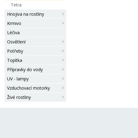
Tetra
Hnojiva na rostliny
Krmivo
Léčiva
Osvětlení
Potřeby
Topítka
Přípravky do vody
UV - lampy
Vzduchovací motorky
Živé rostliny