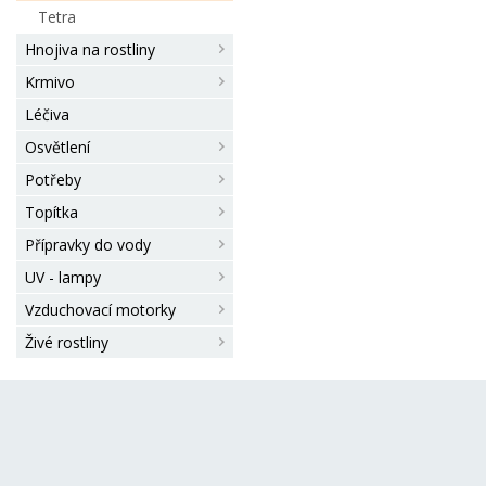
Tetra
Hnojiva na rostliny
Krmivo
Léčiva
Osvětlení
Potřeby
Topítka
Přípravky do vody
UV - lampy
Vzduchovací motorky
Živé rostliny