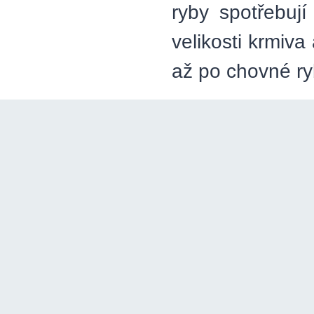
ryby spotřebují
velikosti krmiv
až po chovné ry