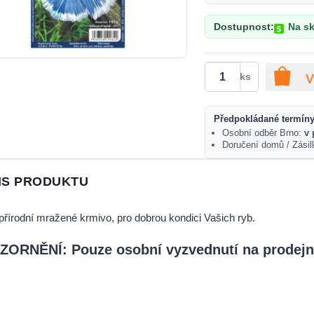
Dostupnost:
Na sk
ks
Předpokládané termíny
Osobní odběr Brno:
v 
Doručení domů / Zási
IS PRODUKTU
řírodní mražené krmivo, pro dobrou kondici Vašich ryb.
ORNĚNÍ: Pouze osobní vyzvednutí na prodejn