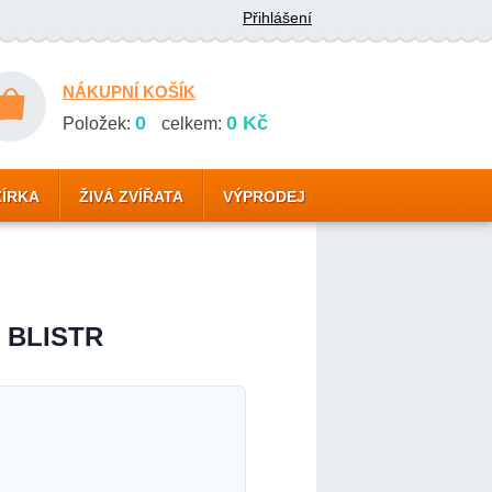
Přihlášení
NÁKUPNÍ KOŠÍK
0
0 Kč
Položek:
celkem:
ZÍRKA
ŽIVÁ ZVÍŘATA
VÝPRODEJ
- BLISTR