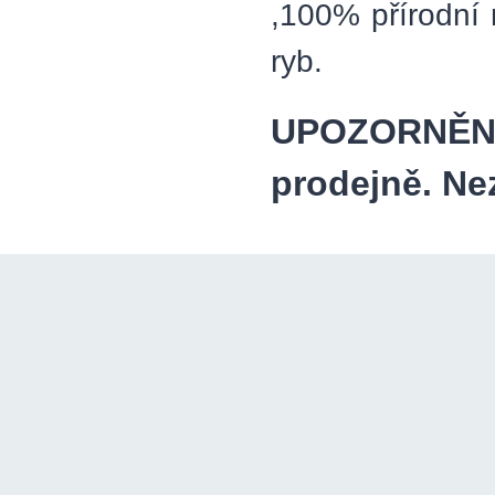
,100% přírodní 
ryb.
UPOZORNĚNÍ
prodejně. Ne