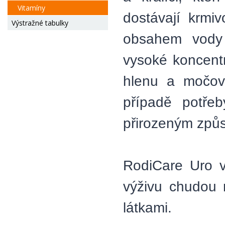
Vitamíny
dostávají krm
Výstražné tabulky
obsahem vody 
vysoké koncent
hlenu a močov
případě potřeb
přirozeným způs
RodiCare Uro v
výživu chudou 
látkami.