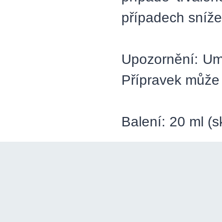
případech sníž
Upozornění: Umo
Přípravek může 
Balení: 20 ml (s