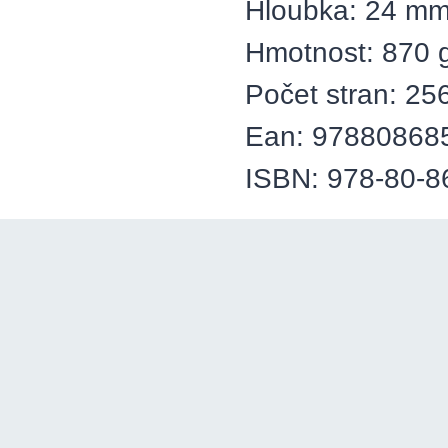
Hloubka: 24 m
Hmotnost: 870 
Počet stran: 25
Ean: 97880868
ISBN: 978-80-8