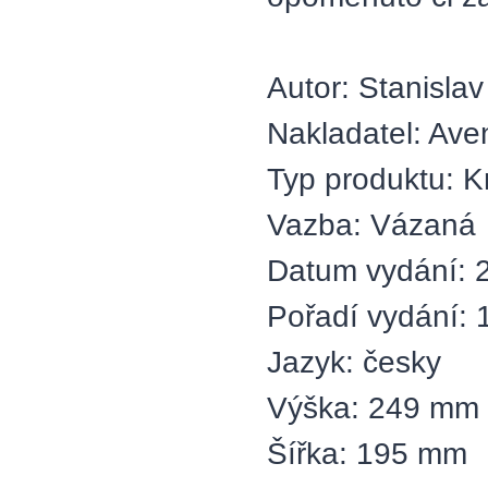
Autor: Stanislav
Nakladatel: Ave
Typ produktu: K
Vazba: Vázaná
Datum vydání: 2
Pořadí vydání: 
Jazyk: česky
Výška: 249 mm
Šířka: 195 mm