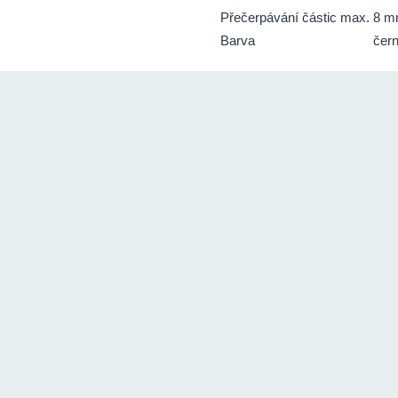
Přečerpávání částic max.
8 
Barva
čer