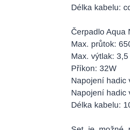
Délka kabelu: c
Čerpadlo Aqua
Max. průtok: 650
Max. výtlak: 3,5
Příkon: 32W
Napojení hadic v
Napojení hadic v
Délka kabelu: 1
Set je možné p