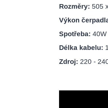
Rozměry:
505 x
Výkon čerpadl
Spotřeba:
40W 
Délka kabelu:
Zdroj:
220 - 24