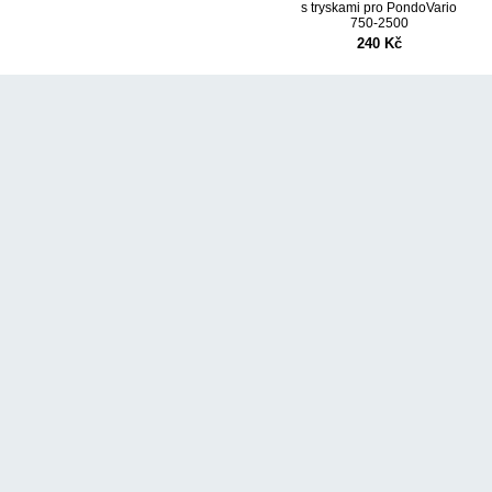
s tryskami pro PondoVario
750-2500
240 Kč