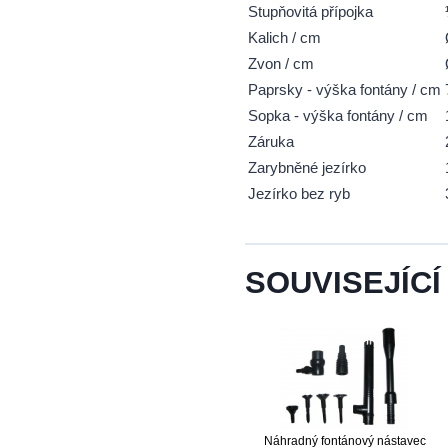
Stupňovitá přípojka
Kalich / cm
Zvon / cm
Paprsky - výška fontány / cm
Sopka - výška fontány / cm
Záruka
Zarybněné jezírko
Jezírko bez ryb
SOUVISEJÍCÍ
Náhradný fontánový nástavec