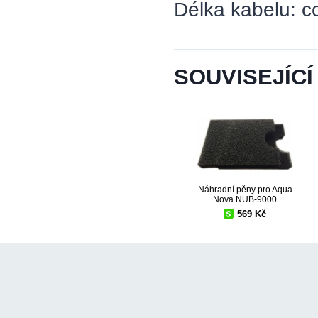
Délka kabelu: c
SOUVISEJÍCÍ
Náhradní pěny pro Aqua
Nova NUB-9000
569 Kč