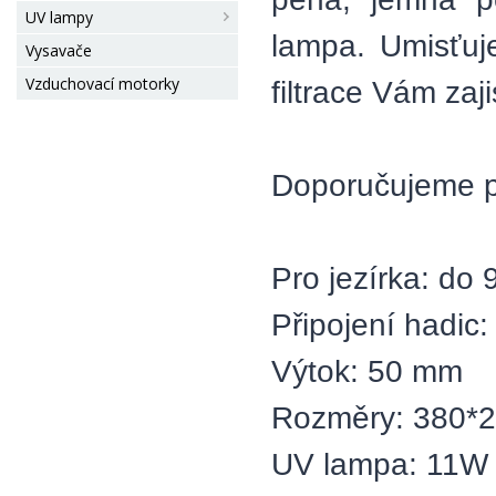
UV lampy
lampa. Umisťuj
Vysavače
Vzduchovací motorky
filtrace Vám zaji
Doporučujeme př
Pro jezírka: do 
Připojení hadic:
Výtok: 50 mm
Rozměry: 380*2
UV lampa: 11W