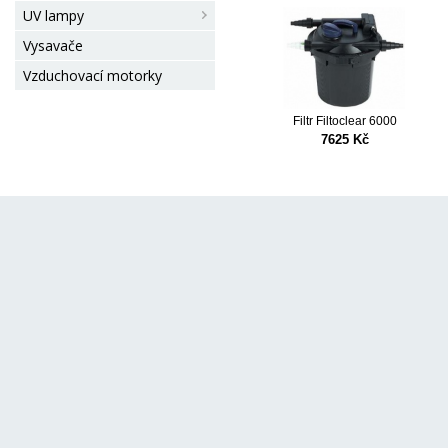
UV lampy
Vysavače
Vzduchovací motorky
Filtr Filtoclear 6000
7625 Kč