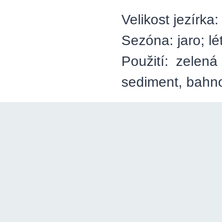
Velikost jezírka:
Sezóna: jaro; lé
Použití: zelená
sediment, bahno,