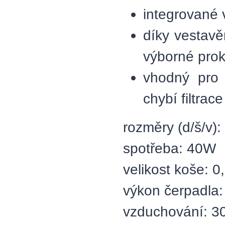
integrované 
díky vestavěn
výborné prok
vhodný pro
chybí filtrace
rozměry (d/š/v
spotřeba: 40W
velikost koše: 0,
výkon čerpadla:
vzduchování: 30