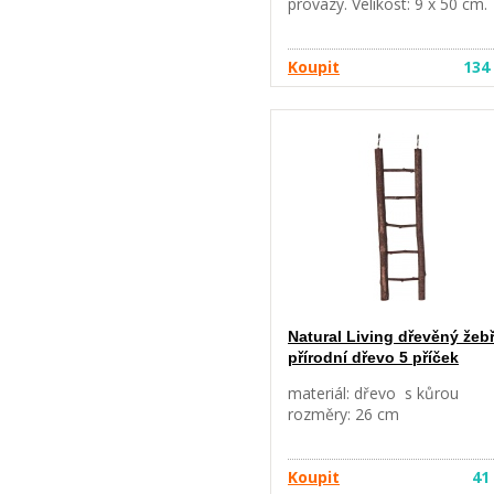
provazy. Velikost: 9 x 50 cm.
Koupit
134
Natural Living dřevěný žebř
přírodní dřevo 5 příček
materiál: dřevo s kůrou
rozměry: 26 cm
Koupit
41