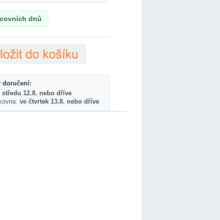
acovních dnů
 doručení:
 středu 12.8. nebo dříve
lkovna:
ve čtvrtek 13.8. nebo dříve