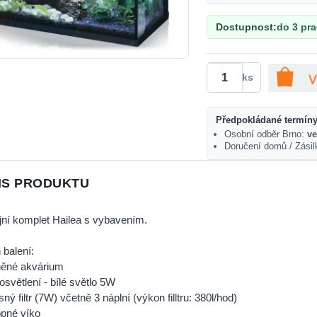
Dostupnost:
do 3 pr
ks
Předpokládané termíny
Osobní odběr Brno:
ve
Doručení domů / Zási
IS PRODUKTU
jní komplet Hailea s vybavením.
balení:
něné akvárium
osvětlení - bílé světlo 5W
ný filtr (7W) včetně 3 náplní (výkon filltru: 380l/hod)
opné víko