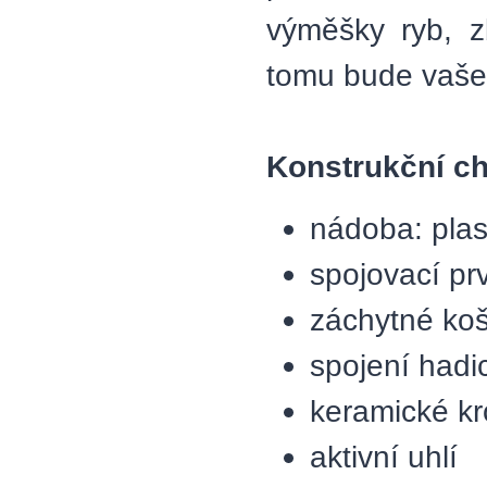
výměšky ryb, zb
tomu bude vaše
Konstrukční ch
nádoba: plas
spojovací prv
záchytné koš
spojení hadi
keramické k
aktivní uhlí