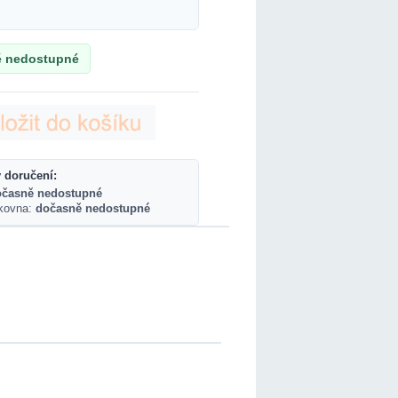
 nedostupné
 doručení:
očasně nedostupné
lkovna:
dočasně nedostupné