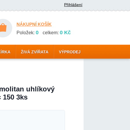
Přihlášení
NÁKUPNÍ KOŠÍK
0
0 Kč
Položek:
celkem:
ZÍRKA
ŽIVÁ ZVÍŘATA
VÝPRODEJ
molitan uhlíkový
 150 3ks