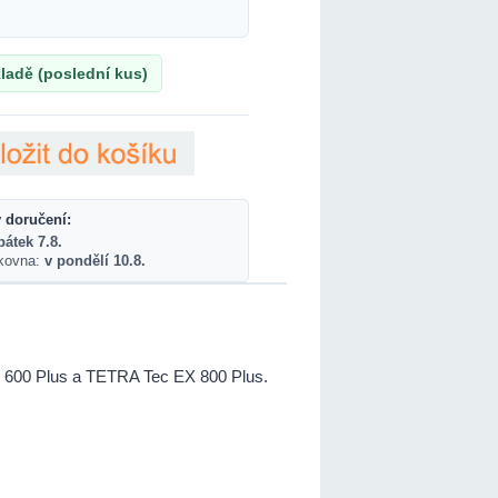
ladě (poslední kus)
 doručení:
pátek 7.8.
lkovna:
v pondělí 10.8.
X 600 Plus a TETRA Tec EX 800 Plus.