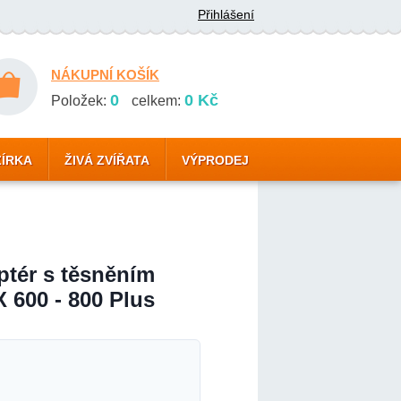
Přihlášení
NÁKUPNÍ KOŠÍK
0
0 Kč
Položek:
celkem:
ZÍRKA
ŽIVÁ ZVÍŘATA
VÝPRODEJ
ptér s těsněním
 600 - 800 Plus