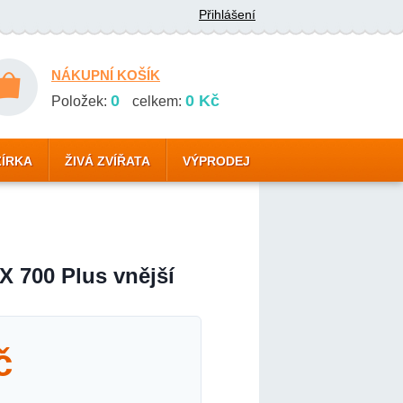
Přihlášení
NÁKUPNÍ KOŠÍK
0
0 Kč
Položek:
celkem:
ZÍRKA
ŽIVÁ ZVÍŘATA
VÝPRODEJ
X 700 Plus vnější
č