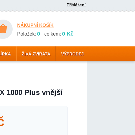
Přihlášení
NÁKUPNÍ KOŠÍK
0
0 Kč
Položek:
celkem:
ZÍRKA
ŽIVÁ ZVÍŘATA
VÝPRODEJ
X 1000 Plus vnější
č