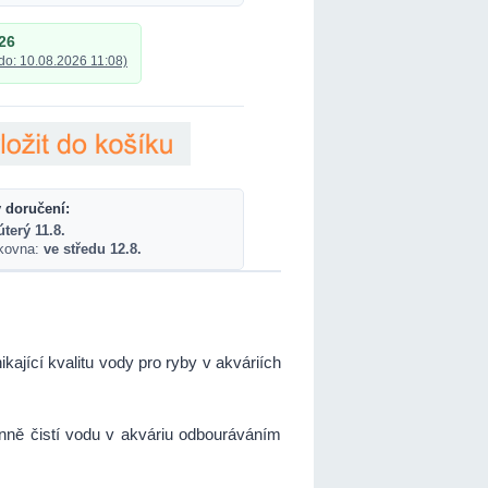
26
do: 10.08.2026 11:08)
 doručení:
úterý 11.8.
lkovna:
ve středu 12.8.
ikající kvalitu vody pro ryby v akváriích
činně čistí vodu v akváriu odbouráváním