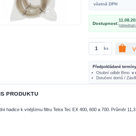
včetně DPH
11.08.20
Dostupnost:
(objednat 
ks
Předpokládané termíny
Osobní odběr Brno:
v 
Doručení domů / Zási
IS PRODUKTU
ní hadice k vnějšímu filtru Tetra Tec EX 400, 600 a 700. Průměr 11,