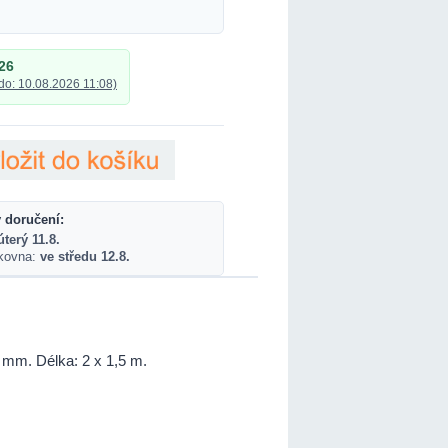
26
do: 10.08.2026 11:08)
 doručení:
úterý 11.8.
lkovna:
ve středu 12.8.
3 mm. Délka: 2 x 1,5 m.