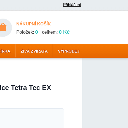
Přihlášení
NÁKUPNÍ KOŠÍK
0
0 Kč
Položek:
celkem:
ZÍRKA
ŽIVÁ ZVÍŘATA
VÝPRODEJ
ce Tetra Tec EX