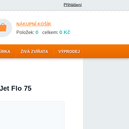
Přihlášení
NÁKUPNÍ KOŠÍK
0
0 Kč
Položek:
celkem:
ZÍRKA
ŽIVÁ ZVÍŘATA
VÝPRODEJ
Jet Flo 75