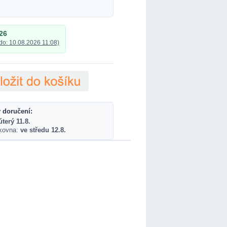
26
do: 10.08.2026 11:08)
 doručení:
úterý 11.8.
lkovna:
ve středu 12.8.