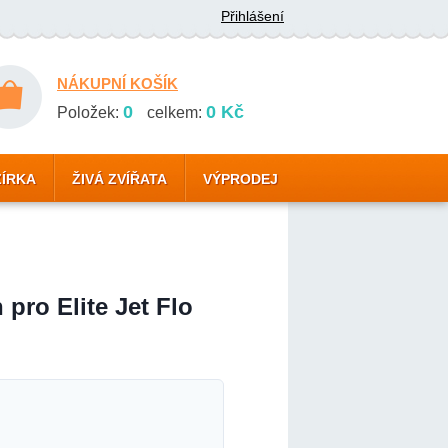
Přihlášení
NÁKUPNÍ KOŠÍK
0
0 Kč
Položek:
celkem:
ZÍRKA
ŽIVÁ ZVÍŘATA
VÝPRODEJ
 pro Elite Jet Flo