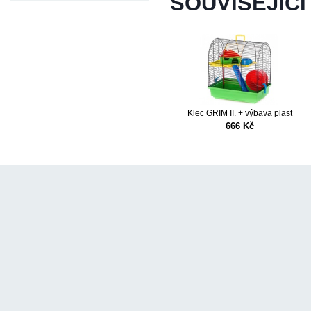
SOUVISEJÍCÍ
Klec GRIM II. + výbava plast
666 Kč