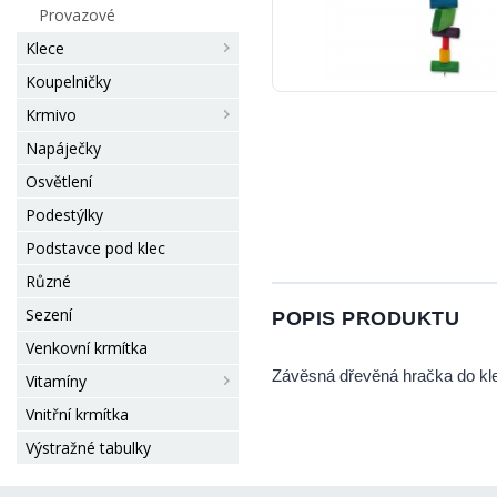
Provazové
Klece
Koupelničky
Krmivo
Napáječky
Osvětlení
Podestýlky
Podstavce pod klec
Různé
Sezení
POPIS PRODUKTU
Venkovní krmítka
Závěsná dřevěná hračka do kl
Vitamíny
Vnitřní krmítka
Výstražné tabulky