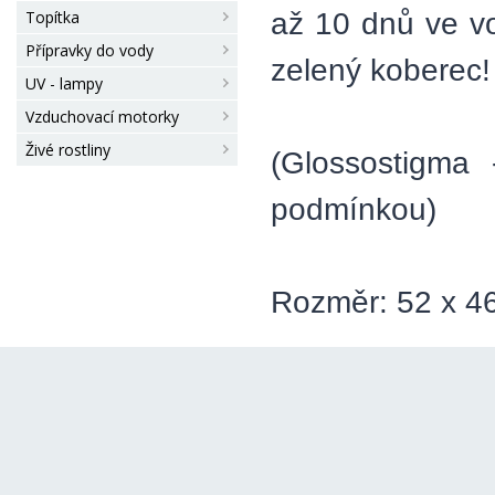
až 10 dnů ve vo
Topítka
Přípravky do vody
zelený koberec!
UV - lampy
Vzduchovací motorky
Živé rostliny
(Glossostigma -
podmínkou)
Rozměr: 52 x 4