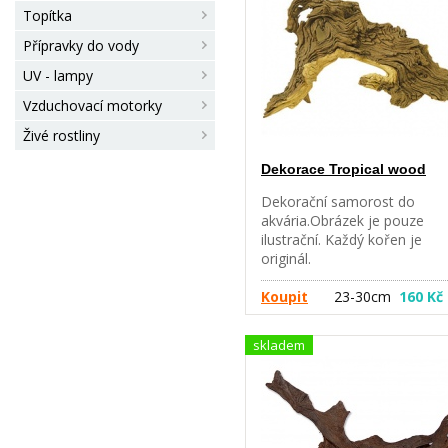
Topítka
Přípravky do vody
UV - lampy
Vzduchovací motorky
Živé rostliny
Dekorace Tropical wood
Dekorační samorost do
akvária.Obrázek je pouze
ilustrační. Každý kořen je
originál.
Koupit
23-30cm
160 Kč
skladem