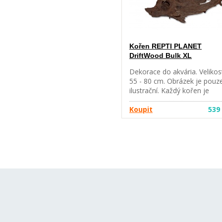
Kořen REPTI PLANET
DriftWood Bulk XL
Dekorace do akvária. Velikos
55 - 80 cm. Obrázek je pouz
ilustrační. Každý kořen je
originál.
Koupit
539