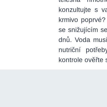
konzultujte s 
krmivo poprvé? 
se snižujícím 
dnů. Voda musí
nutriční potře
kontrole ověřte 