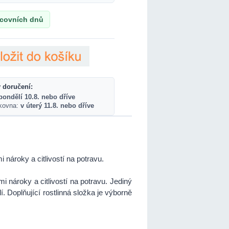
acovních dnů
 doručení:
pondělí 10.8. nebo dříve
lkovna:
v úterý 11.8. nebo dříve
nároky a citlivostí na potravu.
 nároky a citlivostí na potravu. Jediný
. Doplňující rostlinná složka je výborně