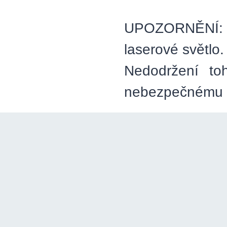
UPOZORNĚNÍ:
laserové světlo
Nedodržení to
nebezpečnému z