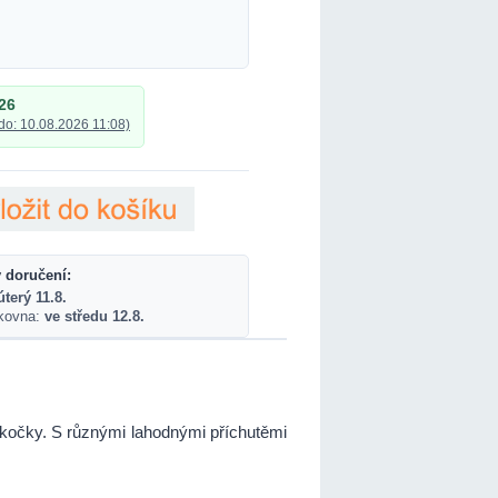
26
do: 10.08.2026 11:08)
 doručení:
úterý 11.8.
lkovna:
ve středu 12.8.
kočky. S různými lahodnými příchutěmi