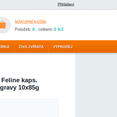
Přihlášení
NÁKUPNÍ KOŠÍK
0
0 Kč
Položek:
celkem:
ZÍRKA
ŽIVÁ ZVÍŘATA
VÝPRODEJ
 Feline kaps.
 gravy 10x85g