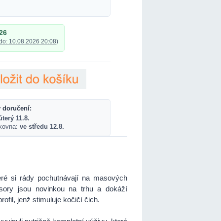
26
do: 10.08.2026 20:08)
 doručení:
úterý 11.8.
lkovna:
ve středu 12.8.
ré si rády pochutnávají na masových
ory jsou novinkou na trhu a dokáží
fil, jenž stimuluje kočičí čich.