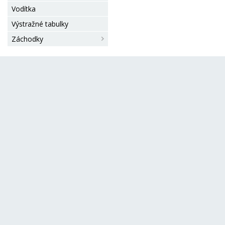
Vodítka
Výstražné tabulky
Záchodky