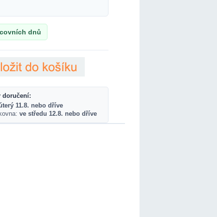
acovních dnů
 doručení:
úterý 11.8. nebo dříve
lkovna:
ve středu 12.8. nebo dříve