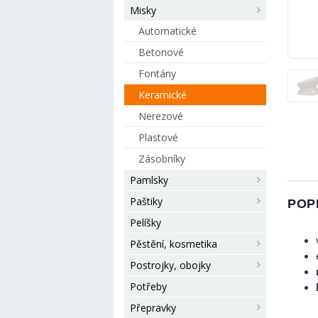
Misky
Automatické
Betonové
Fontány
Keramické
Nerezové
Plastové
Zásobníky
Pamlsky
Paštiky
POP
Pelíšky
Pěstění, kosmetika
Postrojky, obojky
Potřeby
Přepravky