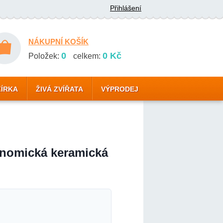
Přihlášení
NÁKUPNÍ KOŠÍK
0
0 Kč
Položek:
celkem:
ZÍRKA
ŽIVÁ ZVÍŘATA
VÝPRODEJ
nomická keramická