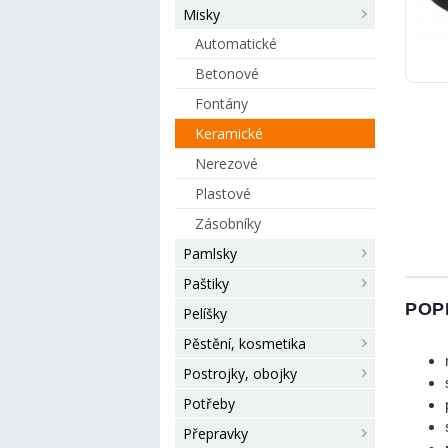
Misky
Automatické
Betonové
Fontány
Keramické
Nerezové
Plastové
Zásobníky
Pamlsky
Paštiky
POP
Pelíšky
Pěstění, kosmetika
Postrojky, obojky
Potřeby
Přepravky