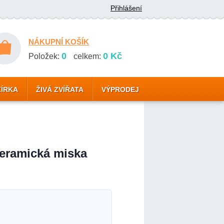
Přihlášení
NÁKUPNÍ KOŠÍK
0
0 Kč
Položek:
celkem:
ZÍRKA
ŽIVÁ ZVÍŘATA
VÝPRODEJ
eramická miska