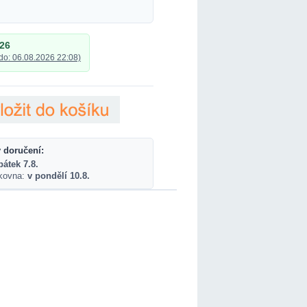
026
do: 06.08.2026 22:08)
 doručení:
pátek 7.8.
lkovna:
v pondělí 10.8.