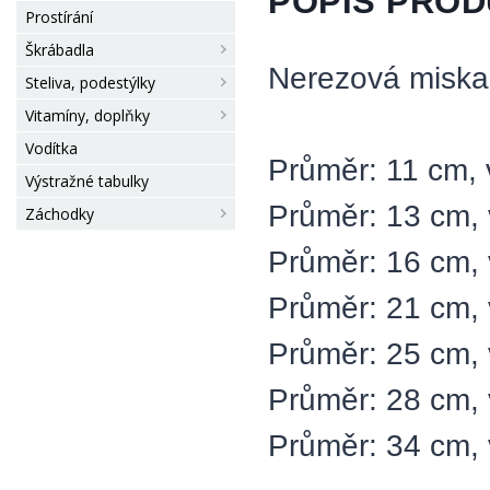
POPIS PRO
Prostírání
Škrábadla
Nerezová miska
Steliva, podestýlky
Vitamíny, doplňky
Vodítka
Průměr: 11 cm, 
Výstražné tabulky
Průměr: 13 cm, 
Záchodky
Průměr: 16 cm, 
Průměr: 21 cm, 
Průměr: 25 cm, 
Průměr: 28 cm, 
Průměr: 34 cm, 