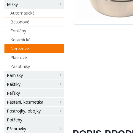
Misky
Automatické
Betonové
Fontány
Keramické
Nerezové
Plastové
Zásobníky
Pamlsky
Paštiky
Pelíšky
Pěstění, kosmetika
Postrojky, obojky
Potřeby
Přepravky