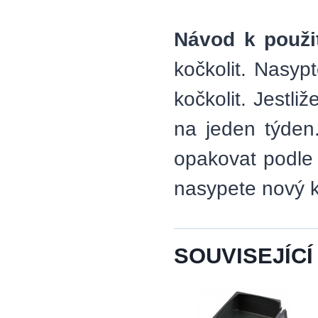
Návod k použit
kočkolit. Nasyp
kočkolit. Jestl
na jeden týden
opakovat podle 
nasypete nový k
SOUVISEJÍCÍ