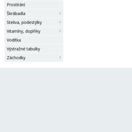
Prostírání
Škrábadla
Steliva, podestýlky
Vitamíny, doplňky
Vodítka
Výstražné tabulky
Záchodky