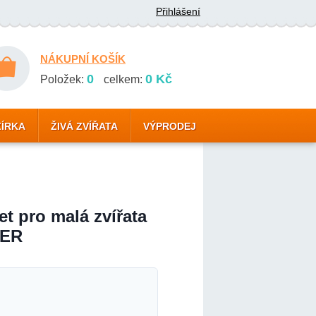
Přihlášení
NÁKUPNÍ KOŠÍK
0
0 Kč
Položek:
celkem:
ZÍRKA
ŽIVÁ ZVÍŘATA
VÝPRODEJ
et pro malá zvířata
TER