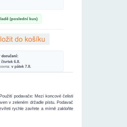
ladě (poslední kus)
 doručení:
 čtvrtek 6.8.
lkovna:
v pátek 7.8.
Použití podavače: Mezi koncové čelisti
raven v zeleném držadle pístu. Podavač
vířeti rychle zavřete a mírně zakloňte