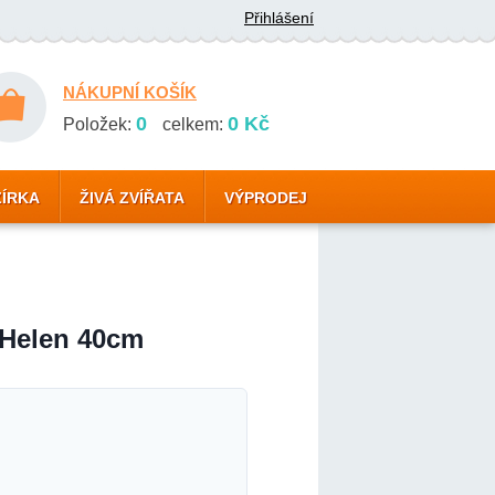
Přihlášení
NÁKUPNÍ KOŠÍK
0
0 Kč
Položek:
celkem:
ZÍRKA
ŽIVÁ ZVÍŘATA
VÝPRODEJ
Helen 40cm