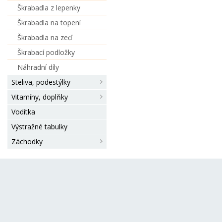
Škrabadla z lepenky
Škrabadla na topení
Škrabadla na zeď
Škrabací podložky
Náhradní díly
Steliva, podestýlky
Vitamíny, doplňky
Vodítka
Výstražné tabulky
Záchodky