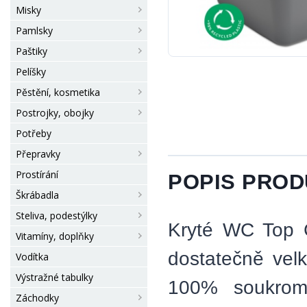
Misky
Pamlsky
Paštiky
Pelíšky
Pěstění, kosmetika
Postrojky, obojky
Potřeby
Přepravky
Prostírání
POPIS PRO
Škrábadla
Steliva, podestýlky
Kryté WC Top C
Vitamíny, doplňky
dostatečně velk
Vodítka
Výstražné tabulky
100% soukromí
Záchodky