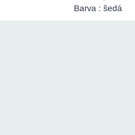
Barva : šedá