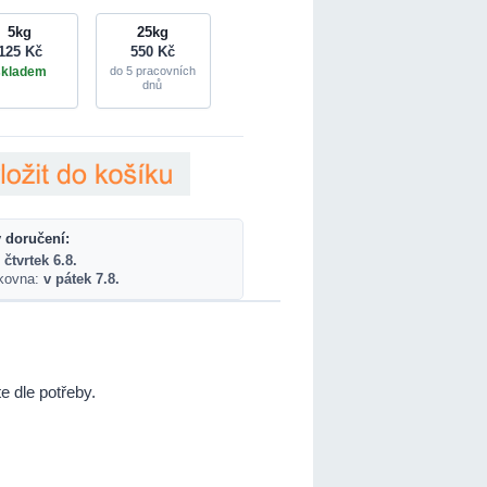
5kg
25kg
125 Kč
550 Kč
skladem
do 5 pracovních
dnů
 doručení:
 čtvrtek 6.8.
lkovna:
v pátek 7.8.
e dle potřeby.