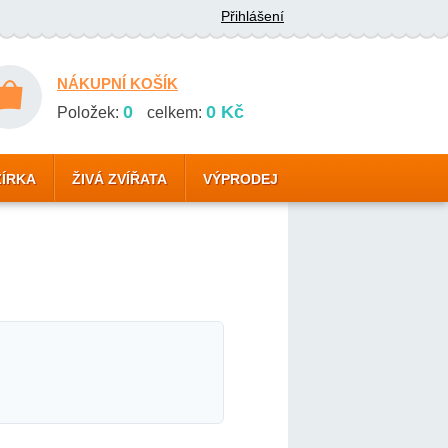
Přihlášení
NÁKUPNÍ KOŠÍK
0
0 Kč
Položek:
celkem:
ZÍRKA
ŽIVÁ ZVÍŘATA
VÝPRODEJ