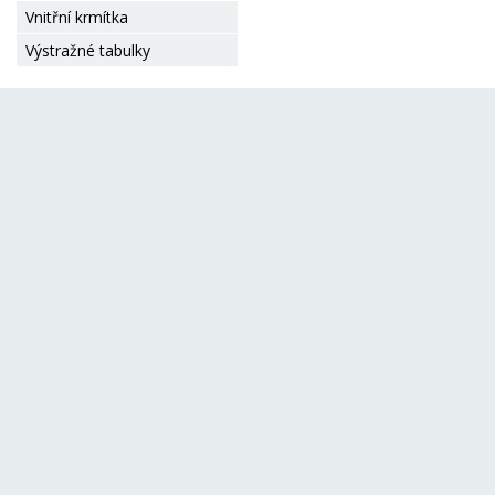
Vnitřní krmítka
Výstražné tabulky