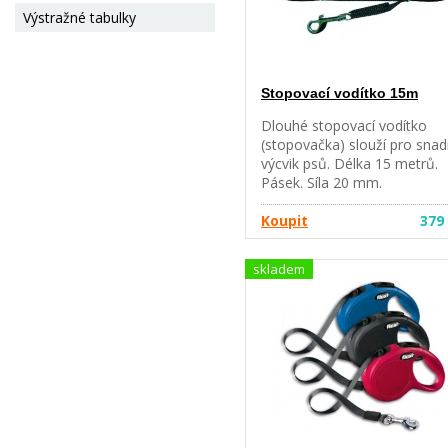
Výstražné tabulky
Stopovací vodítko 15m
Dlouhé stopovací vodítko
(stopovačka) slouží pro sna
výcvik psů. Délka 15 metrů.
Pásek. Síla 20 mm.
Koupit
379
skladem